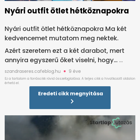
Nyári outfit ötlet hétköznapokra
Nyári outfit ötlet hétköznapokra Ma két
kedvencemet mutatom meg nektek.
Azért szeretem ezt a két darabot, mert
annyira egyszerű őket viselni, hogy...
szandraseres.cafeblog.hu
9 éve
Eredeti cikk megnyitása