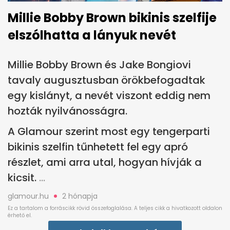
Millie Bobby Brown bikinis szelfije
elszólhatta a lányuk nevét
Millie Bobby Brown és Jake Bongiovi
tavaly augusztusban örökbefogadtak
egy kislányt, a nevét viszont eddig nem
hozták nyilvánosságra.
A Glamour szerint most egy tengerparti
bikinis szelfin tűnhetett fel egy apró
részlet, ami arra utal, hogyan hívják a
kicsit.
glamour.hu
2 hónapja