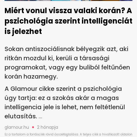
Miért vonul vissza valaki korán? A
pszichológia szerint intelligenciát
is jelezhet
Sokan antiszociálisnak bélyegzik azt, aki
ritkán mozdul ki, kerüli a társasági
programokat, vagy egy buliból feltűnően
korán hazamegy.
A Glamour cikke szerint a pszichológia
úgy tartja: ez a szokás akár a magas
intelligencia jele is lehet, nem feltétlenül
elutasítás.
glamour.hu
2 hónapja