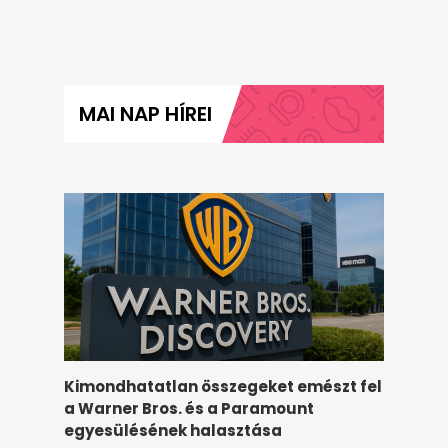
MAI NAP HÍREI
Kimondhatatlan összegeket emészt fel
a Warner Bros. és a Paramount
egyesülésének halasztása