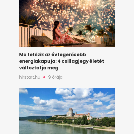
Ma tetőzik az év legerősebb
energiakapuja: 4 csillagjegy életét
változtatja meg
hirstart.hu
9 órája