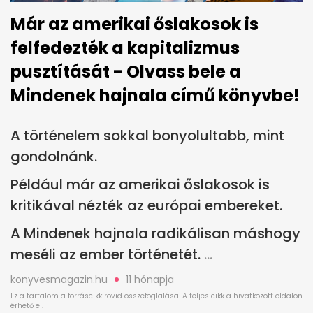
Már az amerikai őslakosok is
felfedezték a kapitalizmus
pusztítását - Olvass bele a
Mindenek hajnala című könyvbe!
A történelem sokkal bonyolultabb, mint
gondolnánk.
Például már az amerikai őslakosok is
kritikával nézték az európai embereket.
A Mindenek hajnala radikálisan máshogy
meséli az ember történetét.
konyvesmagazin.hu
11 hónapja