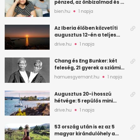
pénzed, az önbizalmad és a
nyugalmad
bien.hu
1 napja
Az Iberia élőben közvetíti
augusztus 12-én a teljes
napfogyatkozást
drive.hu
1 napja
Chang és Eng Bunker: két
feleség, 21 gyerek a sziámi
ikrek életében
hamuesgyemant.hu
1 napja
Augusztus 20-i hosszú
hétvége: 5 repülős mini
nyaralás 0 szabadsággal
drive.hu
1 napja
53 ország után is ez az 5
magyar kirándulóhely a