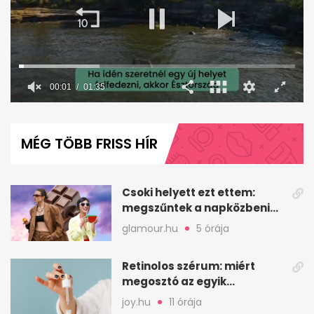
0
seconds
of
MÉG TÖBB FRISS HÍR
1
minute,
36
seconds
Csoki helyett ezt ettem:
megszűntek a napközbeni
nassolási rohamok
glamour.hu
5 órája
Retinolos szérum: miért
megosztó az egyik
leghatásosabb
joy.hu
11 órája
öregedésgátló?