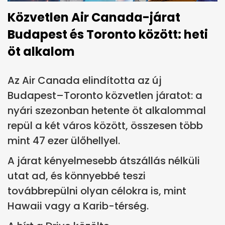
Közvetlen Air Canada-járat
Budapest és Toronto között: heti
öt alkalom
Az Air Canada elindította az új
Budapest–Toronto közvetlen járatot: a
nyári szezonban hetente öt alkalommal
repül a két város között, összesen több
mint 47 ezer ülőhellyel.
A járat kényelmesebb átszállás nélküli
utat ad, és könnyebbé teszi
továbbrepülni olyan célokra is, mint
Hawaii vagy a Karib-térség.