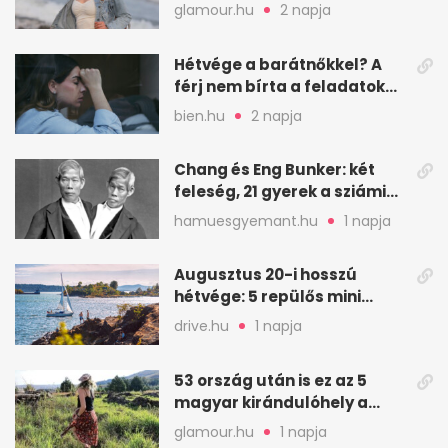
visszamennék
glamour.hu
2 napja
Hétvége a barátnőkkel? A
férj nem bírta a feladatokat,
a feleség levegőt kér
bien.hu
2 napja
Chang és Eng Bunker: két
feleség, 21 gyerek a sziámi
ikrek életében
hamuesgyemant.hu
1 napja
Augusztus 20-i hosszú
hétvége: 5 repülős mini
nyaralás 0 szabadsággal
drive.hu
1 napja
53 ország után is ez az 5
magyar kirándulóhely a
kedvencem
glamour.hu
1 napja