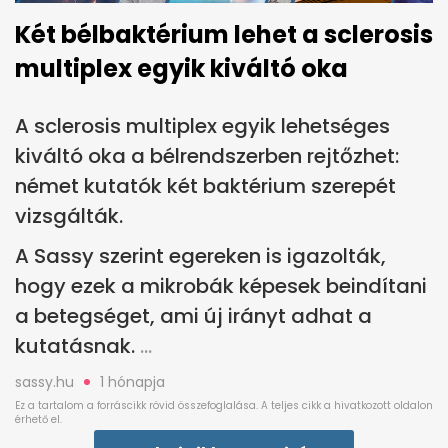
Két bélbaktérium lehet a sclerosis
multiplex egyik kiváltó oka
A sclerosis multiplex egyik lehetséges
kiváltó oka a bélrendszerben rejtőzhet:
német kutatók két baktérium szerepét
vizsgálták.
A Sassy szerint egereken is igazolták,
hogy ezek a mikrobák képesek beindítani
a betegséget, ami új irányt adhat a
kutatásnak.
sassy.hu
1 hónapja