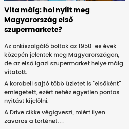
Vita máig: hol nyílt meg
Magyarország első
szupermarkete?
Az önkiszolgáló boltok az 1950-es évek
közepén jelentek meg Magyarországon,
de az első igazi szupermarket helye máig
vitatott.
A korabeli sajtó több üzletet is "elsőként"
emlegetett, ezért nehéz egyetlen pontos
nyitást kijelölni.
A Drive cikke végigveszi, miért ilyen
zavaros a történet.