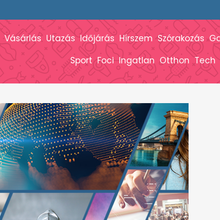
Vásárlás
Utazás
Időjárás
Hírszem
Szórakozás
G
Sport
Foci
Ingatlan
Otthon
Tech