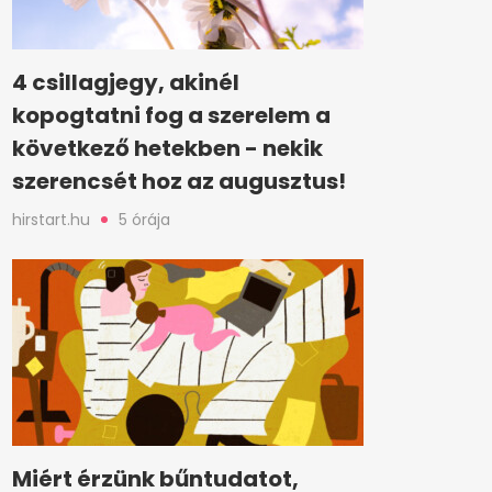
4 csillagjegy, akinél
kopogtatni fog a szerelem a
következő hetekben - nekik
szerencsét hoz az augusztus!
hirstart.hu
5 órája
Miért érzünk bűntudatot,