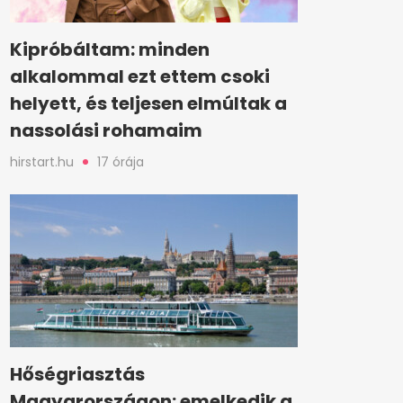
Kipróbáltam: minden
alkalommal ezt ettem csoki
helyett, és teljesen elmúltak a
nassolási rohamaim
hirstart.hu
17 órája
Hőségriasztás
Magyarországon: emelkedik a