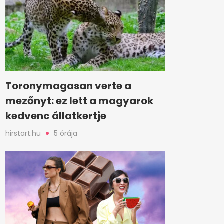
Toronymagasan verte a
mezőnyt: ez lett a magyarok
kedvenc állatkertje
hirstart.hu
5 órája