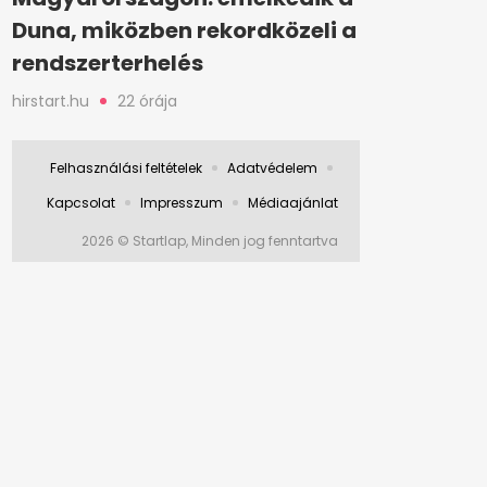
Duna, miközben rekordközeli a
rendszerterhelés
hirstart.hu
22 órája
Felhasználási feltételek
Adatvédelem
Kapcsolat
Impresszum
Médiaajánlat
2026 © Startlap, Minden jog fenntartva