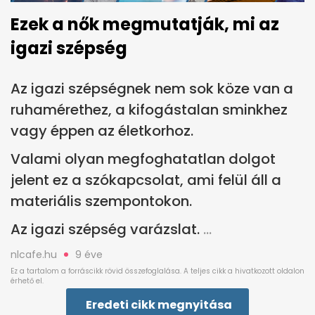
Ezek a nők megmutatják, mi az
igazi szépség
Az igazi szépségnek nem sok köze van a
ruhamérethez, a kifogástalan sminkhez
vagy éppen az életkorhoz.
Valami olyan megfoghatatlan dolgot
jelent ez a szókapcsolat, ami felül áll a
materiális szempontokon.
Az igazi szépség varázslat.
nlcafe.hu
9 éve
Eredeti cikk megnyitása