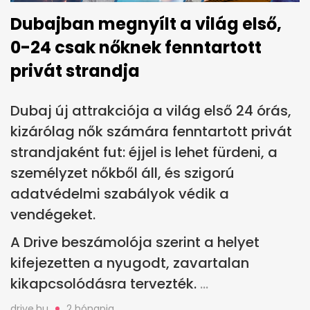
Dubajban megnyílt a világ első,
0-24 csak nőknek fenntartott
privát strandja
Dubaj új attrakciója a világ első 24 órás,
kizárólag nők számára fenntartott privát
strandjaként fut: éjjel is lehet fürdeni, a
személyzet nőkből áll, és szigorú
adatvédelmi szabályok védik a
vendégeket.
A Drive beszámolója szerint a helyet
kifejezetten a nyugodt, zavartalan
kikapcsolódásra tervezték.
drive.hu
2 hónapja