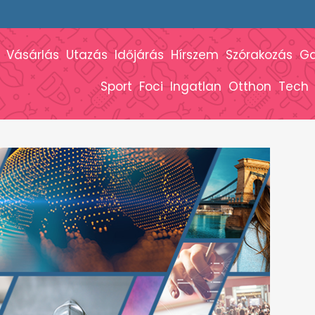
Vásárlás
Utazás
Időjárás
Hírszem
Szórakozás
G
Sport
Foci
Ingatlan
Otthon
Tech