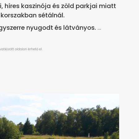
, híres kaszinója és zöld parkjai miatt
 korszakban sétálnál.
egyszerre nyugodt és látványos.