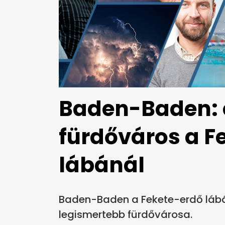
Baden-Baden: 
fürdőváros a F
lábánál
Baden-Baden a Fekete-erdő lábá
legismertebb fürdővárosa.