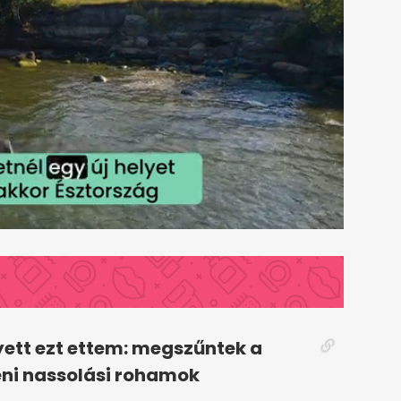
yett ezt ettem: megszűntek a
ni nassolási rohamok