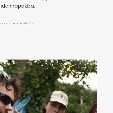
mindennapokba.