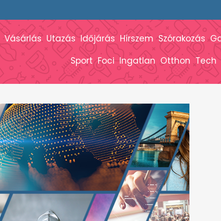
Vásárlás
Utazás
Időjárás
Hírszem
Szórakozás
G
Sport
Foci
Ingatlan
Otthon
Tech