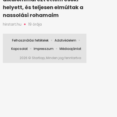
helyett, és teljesen elmúltak a
nassolási rohamaim
hirstart.hu
19 órája
Felhasználási feltételek
Adatvédelem
Kapcsolat
Impresszum
Médiaajánlat
2026 © Startlap, Minden jog fenntartva