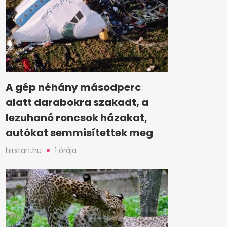
A gép néhány másodperc
alatt darabokra szakadt, a
lezuhanó roncsok házakat,
autókat semmisítettek meg
hirstart.hu
1 órája