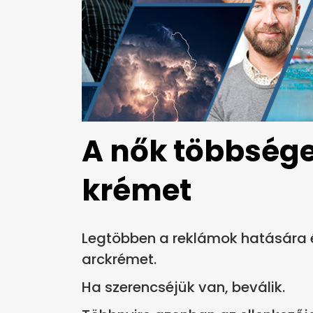
A nők többsége
krémet
Legtöbben a reklámok hatására 
arckrémet.
Ha szerencséjük van, beválik.