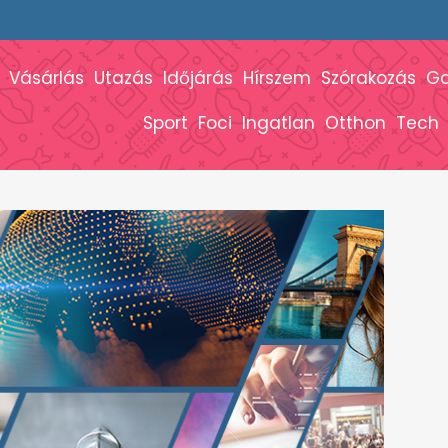
Vásárlás
Utazás
Időjárás
Hírszem
Szórakozás
G
Sport
Foci
Ingatlan
Otthon
Tech