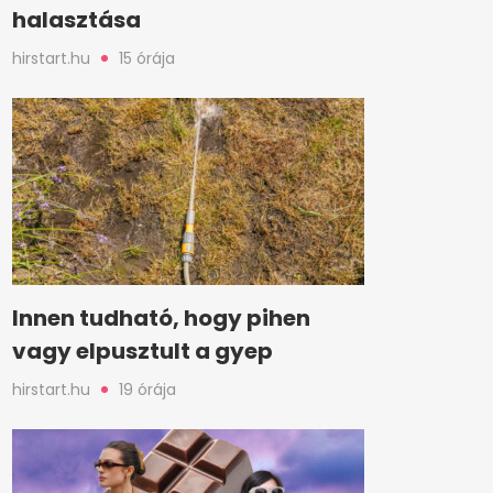
halasztása
hirstart.hu
15 órája
Innen tudható, hogy pihen
vagy elpusztult a gyep
hirstart.hu
19 órája