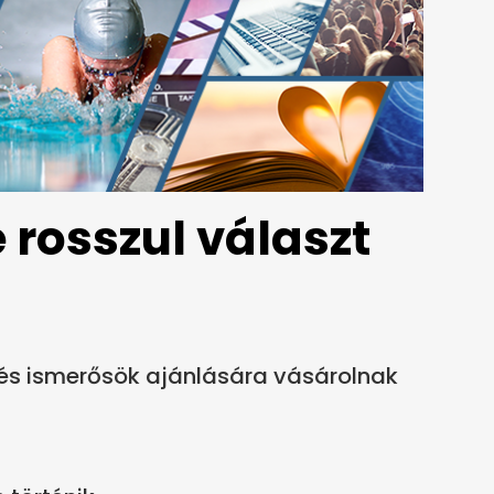
 rosszul választ
és ismerősök ajánlására vásárolnak