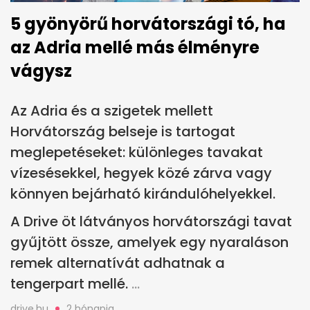
5 gyönyörű horvátországi tó, ha
az Adria mellé más élményre
vágysz
Az Adria és a szigetek mellett
Horvátország belseje is tartogat
meglepetéseket: különleges tavakat
vízesésekkel, hegyek közé zárva vagy
könnyen bejárható kirándulóhelyekkel.
A Drive öt látványos horvátországi tavat
gyűjtött össze, amelyek egy nyaraláson
remek alternatívát adhatnak a
tengerpart mellé.
drive.hu
2 hónapja