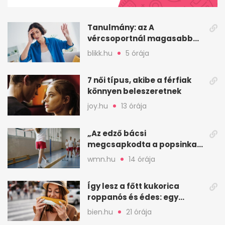
26
seconds
Tanulmány: az A
vércsoportnál magasabb
lehet a korai sztrók
blikk.hu
5 órája
kockázata
7 női típus, akibe a férfiak
könnyen beleszeretnek
joy.hu
13 órája
„Az edző bácsi
megcsapkodta a popsinkat”
– Klára nyári táboros
wmn.hu
14 órája
története
Így lesz a főtt kukorica
roppanós és édes: egy
zöldséges trükkje
bien.hu
21 órája