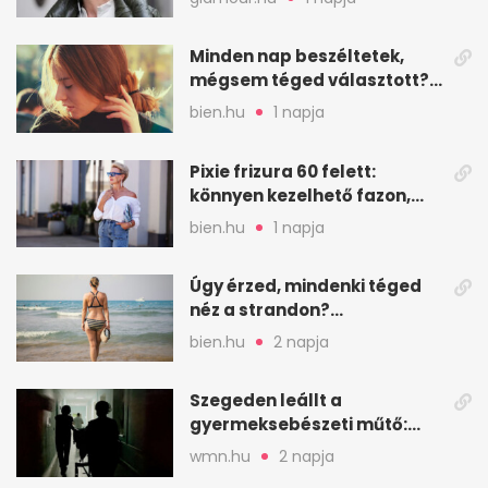
Minden nap beszéltetek,
mégsem téged választott?
Ez az érzelmi csapda
bien.hu
1 napja
Pixie frizura 60 felett:
könnyen kezelhető fazon,
ami karaktert ad
bien.hu
1 napja
Úgy érzed, mindenki téged
néz a strandon?
Pszichológusok szerint más
bien.hu
2 napja
áll a háttérben
Szegeden leállt a
gyermeksebészeti műtő:
elfogytak a tartalékok
wmn.hu
2 napja