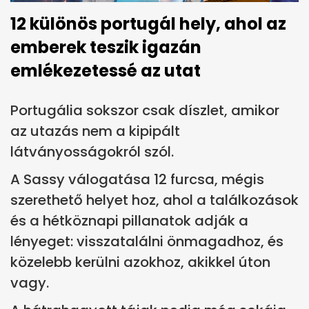
12 különös portugál hely, ahol az
emberek teszik igazán
emlékezetessé az utat
Portugália sokszor csak díszlet, amikor
az utazás nem a kipipált
látványosságokról szól.
A Sassy válogatása 12 furcsa, mégis
szerethető helyet hoz, ahol a találkozások
és a hétköznapi pillanatok adják a
lényeget: visszatalálni önmagadhoz, és
közelebb kerülni azokhoz, akikkel úton
vagy.