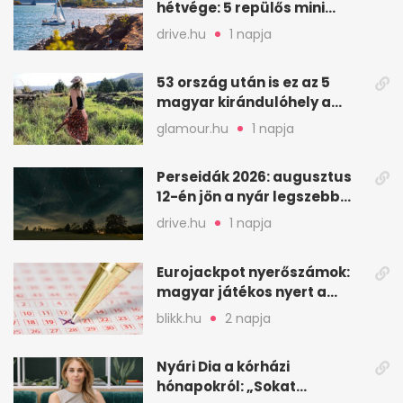
hétvége: 5 repülős mini
nyaralás 0 szabadsággal
drive.hu
1 napja
53 ország után is ez az 5
magyar kirándulóhely a
kedvencem
glamour.hu
1 napja
Perseidák 2026: augusztus
12-én jön a nyár legszebb
csillaghullása
drive.hu
1 napja
Eurojackpot nyerőszámok:
magyar játékos nyert a
2026. augusztus 4-i húzáson
blikk.hu
2 napja
Nyári Dia a kórházi
hónapokról: „Sokat