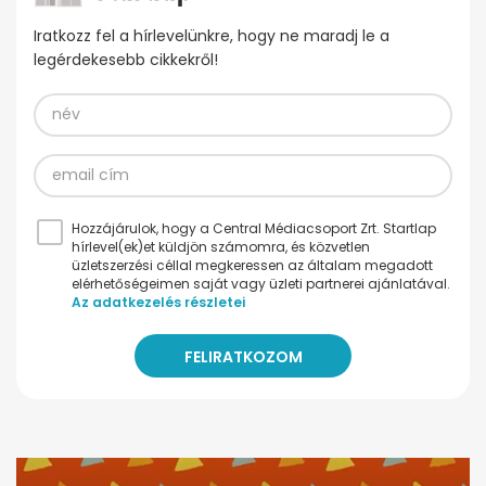
Iratkozz fel a hírlevelünkre, hogy ne maradj le a
legérdekesebb cikkekről!
Hozzájárulok, hogy a Central Médiacsoport Zrt. Startlap
hírlevel(ek)et küldjön számomra, és közvetlen
üzletszerzési céllal megkeressen az általam megadott
elérhetőségeimen saját vagy üzleti partnerei ajánlatával.
Az adatkezelés részletei