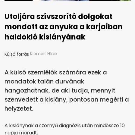
Utoljára szívszorító dolgokat
mondott az anyuka a karjaiban
haldokló kislányának
Kiemelt Hírek
Külső forrás
A külső szemlélők számára ezek a
mondatok talán durvának
hangozhatnak, de aki tudja, mennyit
szenvedett a kislány, pontosan megérti a
helyzetet.
A kislánynak a szörnyű diagnózis után mindössze 10
napja maradt.