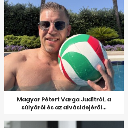
Magyar Pétert Varga Juditról, a
súlyáról és az alvásidejéről...