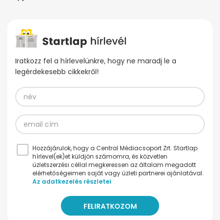
Iratkozz fel a hírlevelünkre, hogy ne maradj le a
legérdekesebb cikkekről!
Hozzájárulok, hogy a Central Médiacsoport Zrt. Startlap
hírlevel(ek)et küldjön számomra, és közvetlen
üzletszerzési céllal megkeressen az általam megadott
elérhetőségeimen saját vagy üzleti partnerei ajánlatával.
Az adatkezelés részletei