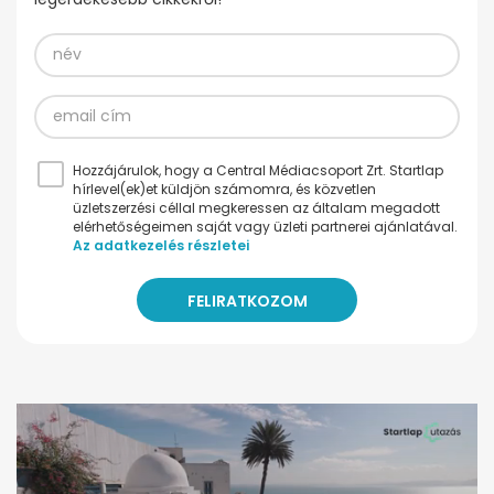
Hozzájárulok, hogy a Central Médiacsoport Zrt. Startlap
hírlevel(ek)et küldjön számomra, és közvetlen
üzletszerzési céllal megkeressen az általam megadott
elérhetőségeimen saját vagy üzleti partnerei ajánlatával.
Az adatkezelés részletei