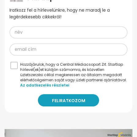
Iratkozz fel a hírlevelünkre, hogy ne maradj le a
legérdekesebb cikkekről!
Hozzájárulok, hogy a Central Médiacsoport Zrt. Startlap
hírlevel(ek)et küldjön számomra, és közvetlen
üzletszerzési céllal megkeressen az általam megadott
elérhetőségeimen saját vagy üzleti partnerei ajánlatával.
Az adatkezelés részletei