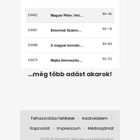
...még több adást akarok!
Felhasználási feltételek
Adatvédelem
Kapcsolat
Impresszum
Médiaajánlat
2026 © Startlap, Minden jog fenntartva