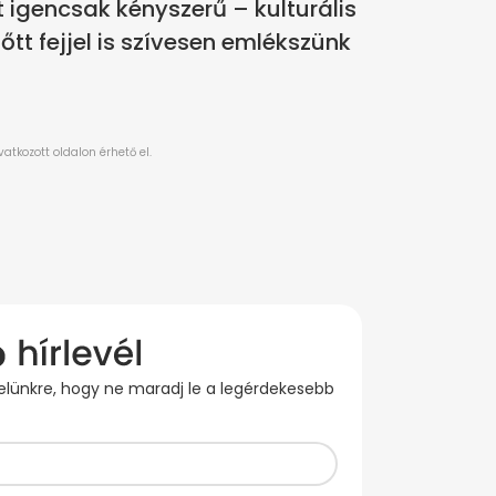
 igencsak kényszerű – kulturális
tt fejjel is szívesen emlékszünk
evelünkre, hogy ne maradj le a legérdekesebb