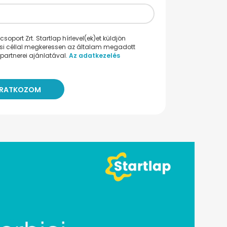
oport Zrt. Startlap hírlevel(ek)et küldjön
ési céllal megkeressen az általam megadott
partnerei ajánlatával.
Az adatkezelés