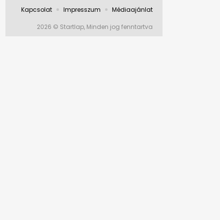
Kapcsolat
Impresszum
Médiaajánlat
2026 © Startlap, Minden jog fenntartva