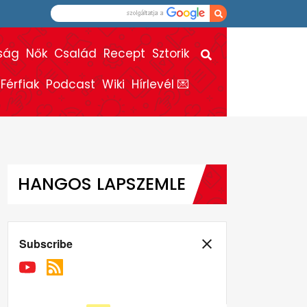
ság
Nők
Család
Recept
Sztorik
Férfiak
Podcast
Wiki
Hírlevél 💌
HANGOS LAPSZEMLE