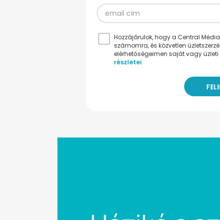
Hozzájárulok, hogy a Central Médiacs
számomra, és közvetlen üzletszerz
elérhetőségeimen saját vagy üzleti 
részletei