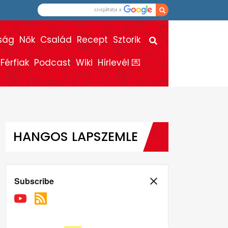
ság
Nők
Család
Recept
Sztorik
Férfiak
Podcast
Wiki
Hírlevél 💌
HANGOS LAPSZEMLE