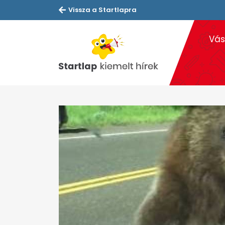
Vissza a Startlapra
Vás