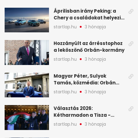
legfontosabb hírei
Áprilisban irány Peking: a
Chery a családokat helyezi
globális mobilitási
startlap.hu
3 hónapja
programja középpontjába
(X)
Hozzányúlt az árrésstophoz
a leköszönő Orbán-kormány
startlap.hu
3 hónapja
Magyar Péter, Sulyok
Tamás, közmédia: Orbán
Viktor április 13. óta hallgat,
startlap.hu
3 hónapja
közben pörögnek az
események – 7+1 pontban
Választás 2026:
Kétharmadon a Tisza -
mutatjuk, hogyan alakulnak
startlap.hu
3 hónapja
a mandátumok