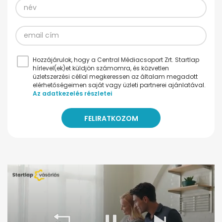
Hozzájárulok, hogy a Central Médiacsoport Zrt. Startlap
hírlevel(ek)et küldjön számomra, és közvetlen
üzletszerzési céllal megkeressen az általam megadott
elérhetőségeimen saját vagy üzleti partnerei ajánlatával.
Az adatkezelés részletei