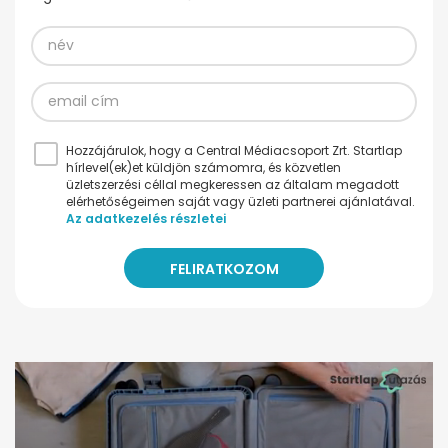
Hozzájárulok, hogy a Central Médiacsoport Zrt. Startlap
hírlevel(ek)et küldjön számomra, és közvetlen
üzletszerzési céllal megkeressen az általam megadott
elérhetőségeimen saját vagy üzleti partnerei ajánlatával.
Az adatkezelés részletei