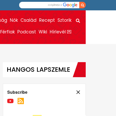
ság
Nők
Család
Recept
Sztorik
Férfiak
Podcast
Wiki
Hírlevél 💌
HANGOS LAPSZEMLE