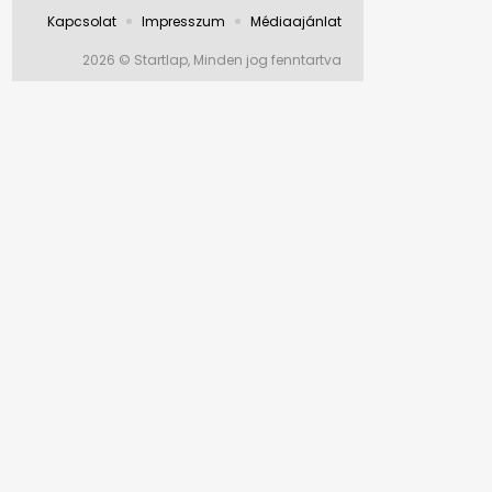
Kapcsolat
Impresszum
Médiaajánlat
2026 © Startlap, Minden jog fenntartva