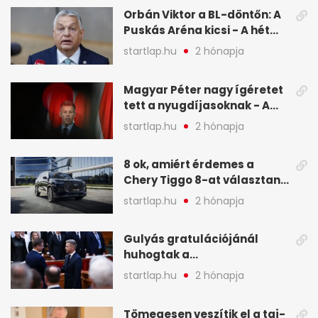
képekben
Orbán Viktor a BL-döntőn: A
Puskás Aréna kicsi - A hét
legfontosabb hírei képeken
startlap.hu
2 hónapja
Magyar Péter nagy ígéretet
tett a nyugdíjasoknak - A
hét legfontosabb hírei
startlap.hu
2 hónapja
képekben
8 ok, amiért érdemes a
Chery Tiggo 8-at választani!
(X)
startlap.hu
2 hónapja
Gulyás gratulációjánál
huhogtak a
leghangosabban, miután
startlap.hu
2 hónapja
Magyart miniszterelnökké
választották - A hét
Tömegesen veszítik el a taj-
legfontosabb hírei