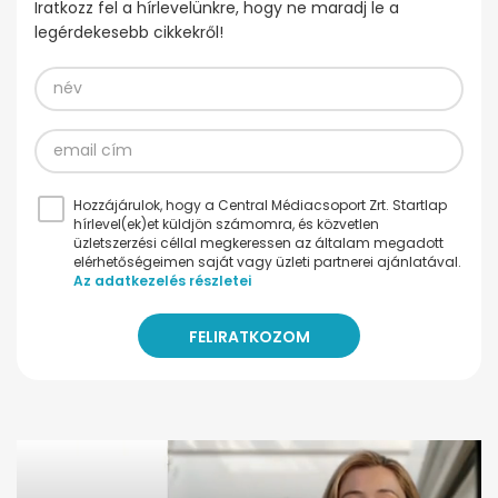
Iratkozz fel a hírlevelünkre, hogy ne maradj le a
legérdekesebb cikkekről!
Hozzájárulok, hogy a Central Médiacsoport Zrt. Startlap
hírlevel(ek)et küldjön számomra, és közvetlen
üzletszerzési céllal megkeressen az általam megadott
elérhetőségeimen saját vagy üzleti partnerei ajánlatával.
Az adatkezelés részletei