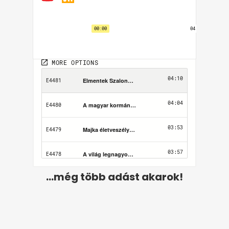
...még több adást akarok!