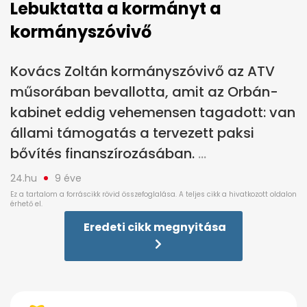
Lebuktatta a kormányt a
kormányszóvivő
Kovács Zoltán kormányszóvivő az ATV
műsorában bevallotta, amit az Orbán-
kabinet eddig vehemensen tagadott: van
állami támogatás a tervezett paksi
bővítés finanszírozásában.
24.hu
9 éve
Eredeti cikk megnyitása