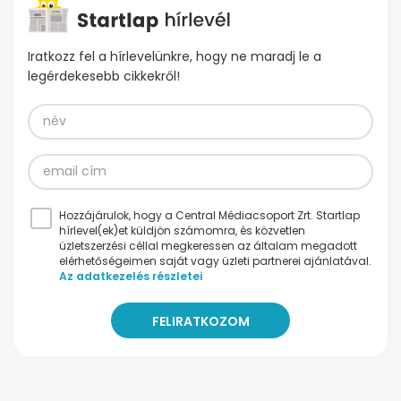
Iratkozz fel a hírlevelünkre, hogy ne maradj le a
legérdekesebb cikkekről!
Hozzájárulok, hogy a Central Médiacsoport Zrt. Startlap
hírlevel(ek)et küldjön számomra, és közvetlen
üzletszerzési céllal megkeressen az általam megadott
elérhetőségeimen saját vagy üzleti partnerei ajánlatával.
Az adatkezelés részletei