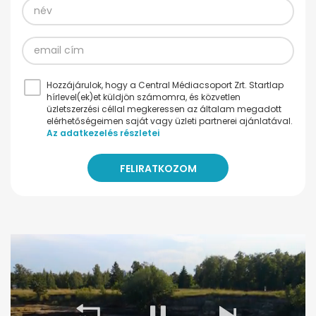
Hozzájárulok, hogy a Central Médiacsoport Zrt. Startlap
hírlevel(ek)et küldjön számomra, és közvetlen
üzletszerzési céllal megkeressen az általam megadott
elérhetőségeimen saját vagy üzleti partnerei ajánlatával.
Az adatkezelés részletei