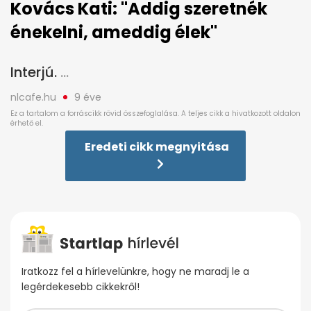
Kovács Kati: ''Addig szeretnék
énekelni, ameddig élek''
Interjú.
nlcafe.hu
9 éve
Eredeti cikk megnyitása
Iratkozz fel a hírlevelünkre, hogy ne maradj le a
legérdekesebb cikkekről!