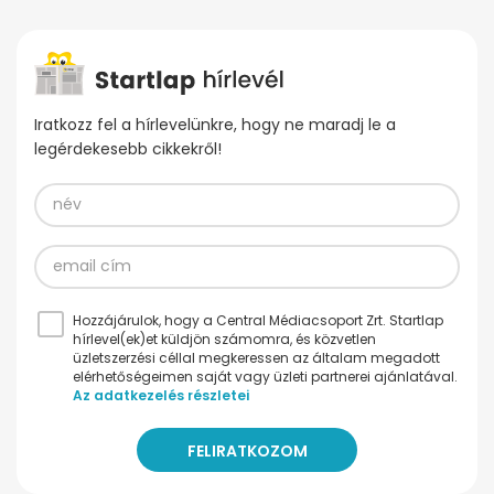
Iratkozz fel a hírlevelünkre, hogy ne maradj le a
legérdekesebb cikkekről!
Hozzájárulok, hogy a Central Médiacsoport Zrt. Startlap
hírlevel(ek)et küldjön számomra, és közvetlen
üzletszerzési céllal megkeressen az általam megadott
elérhetőségeimen saját vagy üzleti partnerei ajánlatával.
Az adatkezelés részletei