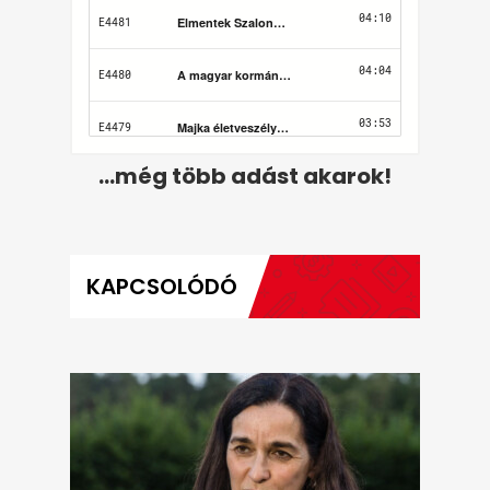
...még több adást akarok!
KAPCSOLÓDÓ