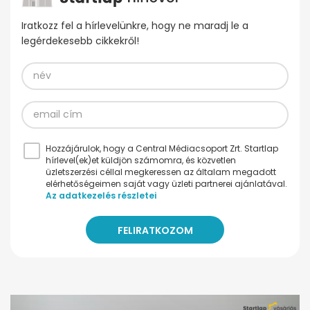
Iratkozz fel a hírlevelünkre, hogy ne maradj le a
legérdekesebb cikkekről!
Hozzájárulok, hogy a Central Médiacsoport Zrt. Startlap
hírlevel(ek)et küldjön számomra, és közvetlen
üzletszerzési céllal megkeressen az általam megadott
elérhetőségeimen saját vagy üzleti partnerei ajánlatával.
Az adatkezelés részletei