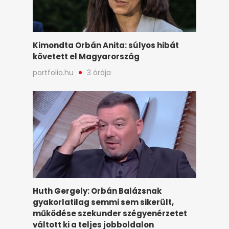
Kimondta Orbán Anita: súlyos hibát
követett el Magyarország
portfolio.hu
3 órája
Huth Gergely: Orbán Balázsnak
gyakorlatilag semmi sem sikerült,
működése szekunder szégyenérzetet
váltott ki a teljes jobboldalon