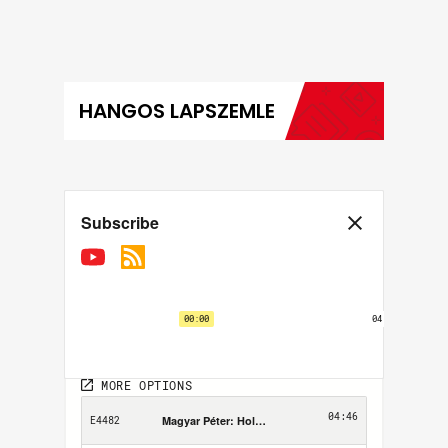
hírei képekben
HANGOS LAPSZEMLE