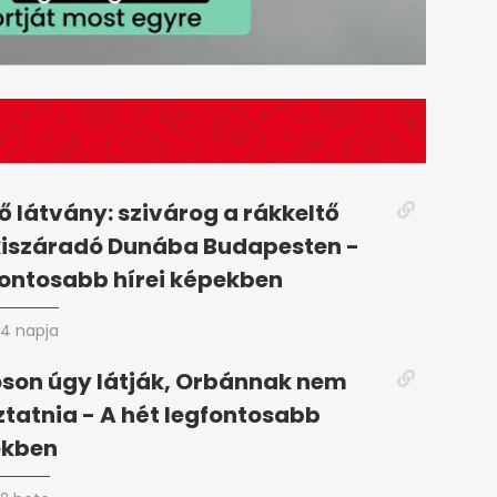
 látvány: szivárog a rákkeltő
kiszáradó Dunába Budapesten -
fontosabb hírei képekben
4 napja
son úgy látják, Orbánnak nem
oztatnia - A hét legfontosabb
ekben