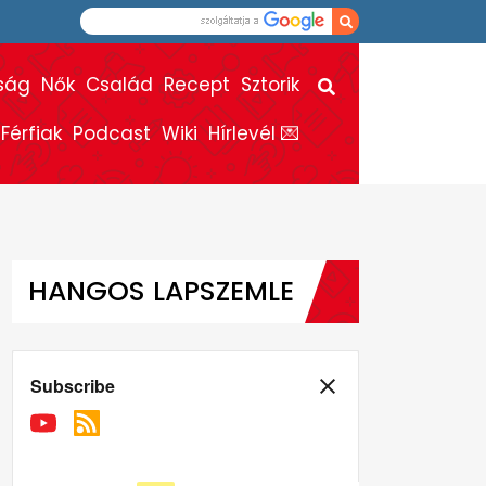
ság
Nők
Család
Recept
Sztorik
Férfiak
Podcast
Wiki
Hírlevél 💌
HANGOS LAPSZEMLE