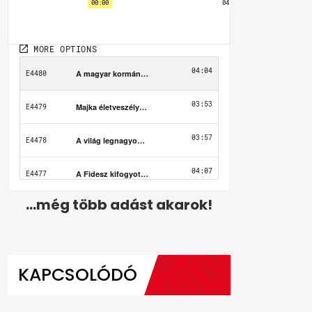
...még több adást akarok!
KAPCSOLÓDÓ