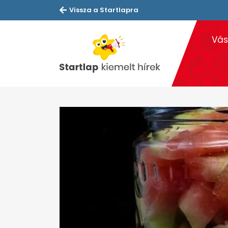
Vissza a Startlapra
Vás