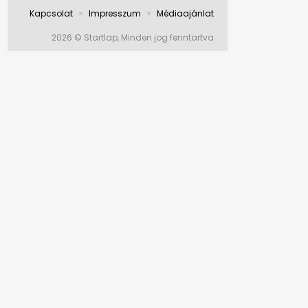
Kapcsolat
Impresszum
Médiaajánlat
2026 © Startlap, Minden jog fenntartva