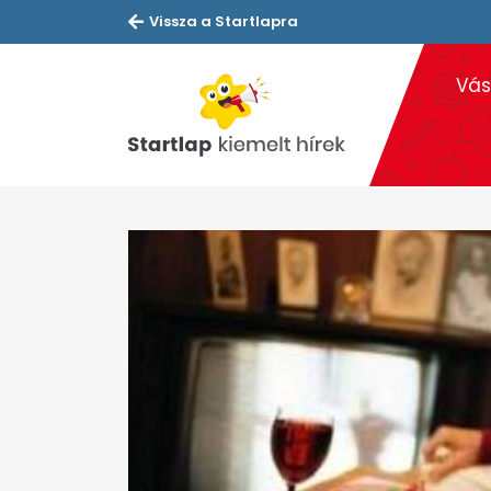
Vissza a Startlapra
Vás