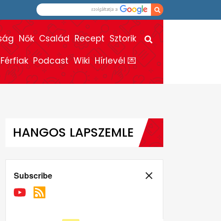
ság
Nők
Család
Recept
Sztorik
Férfiak
Podcast
Wiki
Hírlevél 💌
HANGOS LAPSZEMLE