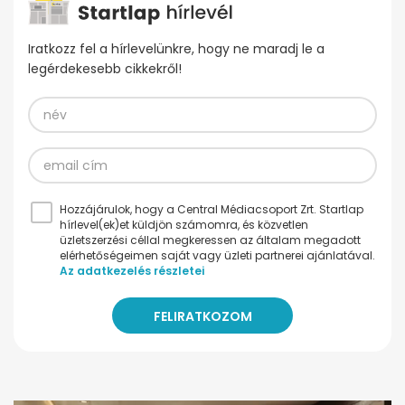
Iratkozz fel a hírlevelünkre, hogy ne maradj le a
legérdekesebb cikkekről!
Hozzájárulok, hogy a Central Médiacsoport Zrt. Startlap
hírlevel(ek)et küldjön számomra, és közvetlen
üzletszerzési céllal megkeressen az általam megadott
elérhetőségeimen saját vagy üzleti partnerei ajánlatával.
Az adatkezelés részletei