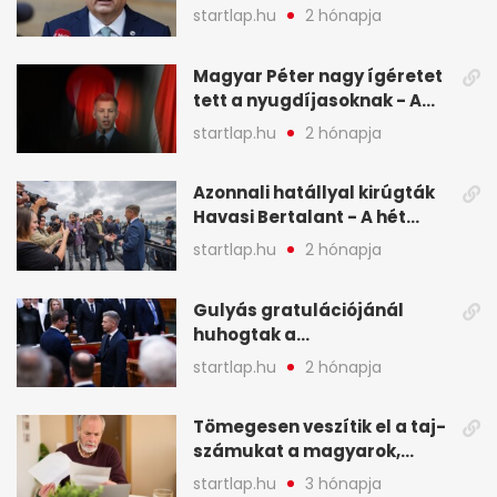
legfontosabb hírei képeken
startlap.hu
2 hónapja
Magyar Péter nagy ígéretet
tett a nyugdíjasoknak - A
hét legfontosabb hírei
startlap.hu
2 hónapja
képekben
Azonnali hatállyal kirúgták
Havasi Bertalant - A hét
legfontosabb hírei
startlap.hu
2 hónapja
képekben
Gulyás gratulációjánál
huhogtak a
leghangosabban, miután
startlap.hu
2 hónapja
Magyart miniszterelnökké
választották - A hét
Tömegesen veszítik el a taj-
legfontosabb hírei
számukat a magyarok,
képekben
sokak ellen eljárást indít a
startlap.hu
3 hónapja