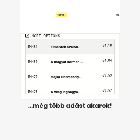
...még több adást akarok!