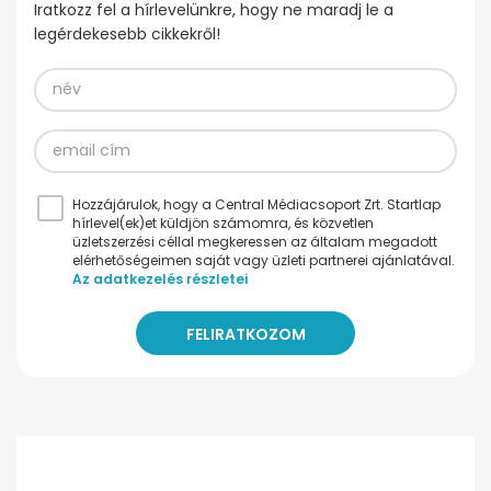
Iratkozz fel a hírlevelünkre, hogy ne maradj le a
legérdekesebb cikkekről!
Hozzájárulok, hogy a Central Médiacsoport Zrt. Startlap
hírlevel(ek)et küldjön számomra, és közvetlen
üzletszerzési céllal megkeressen az általam megadott
elérhetőségeimen saját vagy üzleti partnerei ajánlatával.
Az adatkezelés részletei