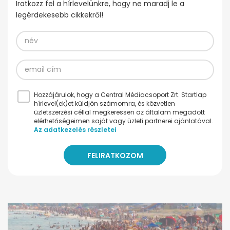
Iratkozz fel a hírlevelünkre, hogy ne maradj le a
legérdekesebb cikkekről!
Hozzájárulok, hogy a Central Médiacsoport Zrt. Startlap
hírlevel(ek)et küldjön számomra, és közvetlen
üzletszerzési céllal megkeressen az általam megadott
elérhetőségeimen saját vagy üzleti partnerei ajánlatával.
Az adatkezelés részletei