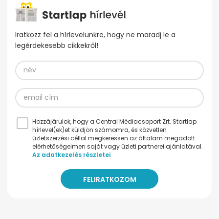
Iratkozz fel a hírlevelünkre, hogy ne maradj le a
legérdekesebb cikkekről!
Hozzájárulok, hogy a Central Médiacsoport Zrt. Startlap
hírlevel(ek)et küldjön számomra, és közvetlen
üzletszerzési céllal megkeressen az általam megadott
elérhetőségeimen saját vagy üzleti partnerei ajánlatával.
Az adatkezelés részletei