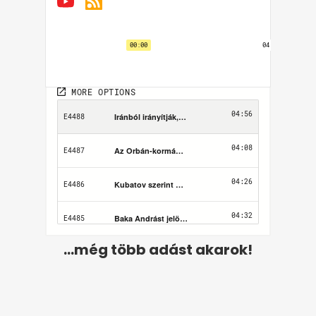
...még több adást akarok!