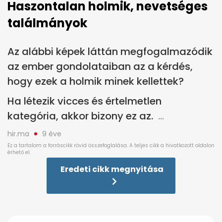
Haszontalan holmik, nevetséges
találmányok
Az alábbi képek láttán megfogalmazódik
az ember gondolataiban az a kérdés,
hogy ezek a holmik minek kellettek?
Ha létezik vicces és értelmetlen
kategória, akkor bizony ez az.
hir.ma
9 éve
Eredeti cikk megnyitása