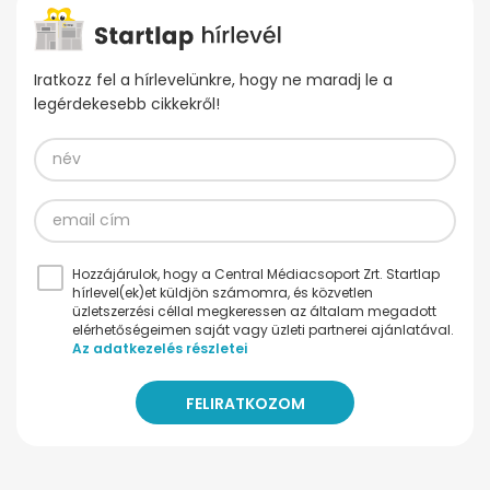
Iratkozz fel a hírlevelünkre, hogy ne maradj le a
legérdekesebb cikkekről!
Hozzájárulok, hogy a Central Médiacsoport Zrt. Startlap
hírlevel(ek)et küldjön számomra, és közvetlen
üzletszerzési céllal megkeressen az általam megadott
elérhetőségeimen saját vagy üzleti partnerei ajánlatával.
Az adatkezelés részletei