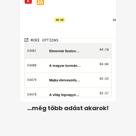
...még több adást akarok!