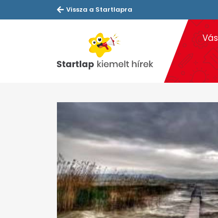
Vissza a Startlapra
Vás