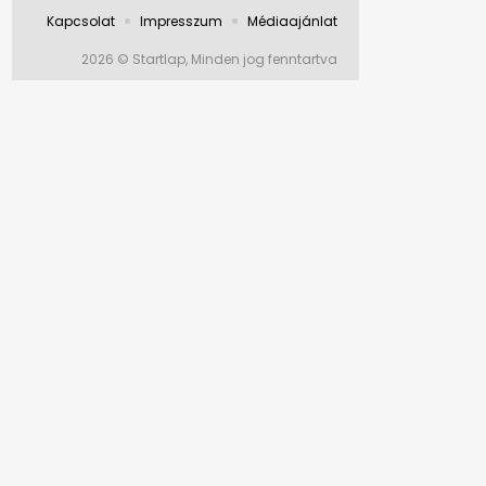
Kapcsolat
Impresszum
Médiaajánlat
2026 © Startlap, Minden jog fenntartva