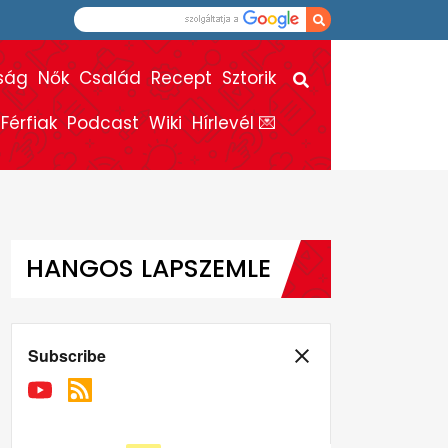
ság
Nők
Család
Recept
Sztorik
Férfiak
Podcast
Wiki
Hírlevél 💌
HANGOS LAPSZEMLE