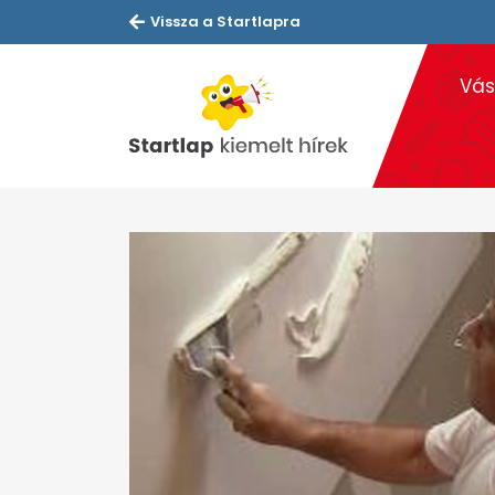
Vissza a Startlapra
Vás