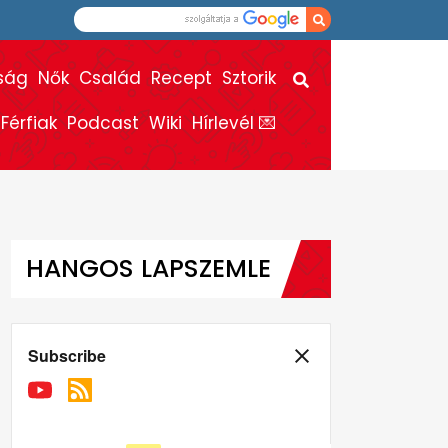
ság
Nők
Család
Recept
Sztorik
Férfiak
Podcast
Wiki
Hírlevél 💌
HANGOS LAPSZEMLE