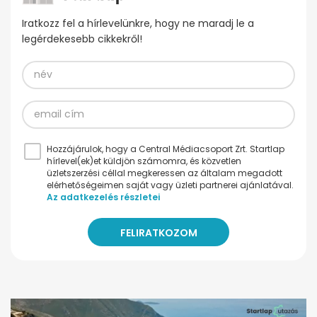
Iratkozz fel a hírlevelünkre, hogy ne maradj le a
legérdekesebb cikkekről!
Hozzájárulok, hogy a Central Médiacsoport Zrt. Startlap
hírlevel(ek)et küldjön számomra, és közvetlen
üzletszerzési céllal megkeressen az általam megadott
elérhetőségeimen saját vagy üzleti partnerei ajánlatával.
Az adatkezelés részletei