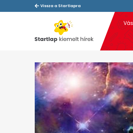
Vissza a Startlapra
Vás