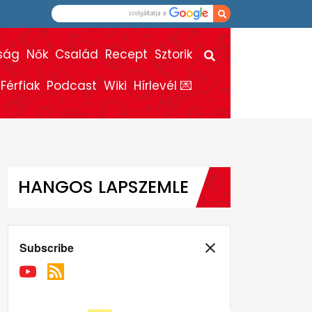
ság
Nők
Család
Recept
Sztorik
Férfiak
Podcast
Wiki
Hírlevél 💌
HANGOS LAPSZEMLE