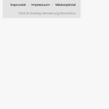
Kapcsolat
Impresszum
Médiaajánlat
2026 © Startlap, Minden jog fenntartva