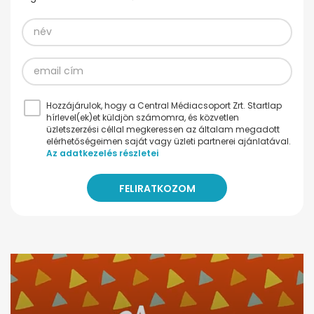
Hozzájárulok, hogy a Central Médiacsoport Zrt. Startlap
hírlevel(ek)et küldjön számomra, és közvetlen
üzletszerzési céllal megkeressen az általam megadott
elérhetőségeimen saját vagy üzleti partnerei ajánlatával.
Az adatkezelés részletei