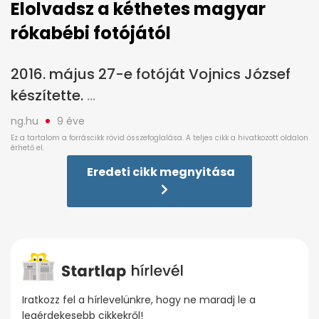
Elolvadsz a kéthetes magyar
rókabébi fotójától
2016. május 27-e fotóját Vojnics József
készítette.
ng.hu
9 éve
Eredeti cikk megnyitása
Iratkozz fel a hírlevelünkre, hogy ne maradj le a
legérdekesebb cikkekről!