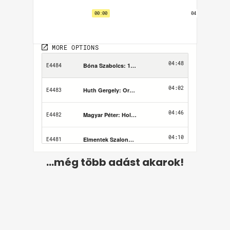
...még több adást akarok!