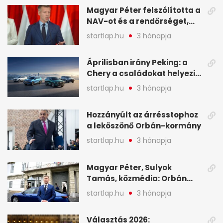
Magyar Péter felszólította a
NAV-ot és a rendőrséget,
tartóztassák le a NER-es
startlap.hu
3 hónapja
oligarchákat - A hét
legfontosabb hírei
Áprilisban irány Peking: a
Chery a családokat helyezi
globális mobilitási
startlap.hu
3 hónapja
programja középpontjába
(X)
Hozzányúlt az árrésstophoz
a leköszönő Orbán-kormány
startlap.hu
3 hónapja
Magyar Péter, Sulyok
Tamás, közmédia: Orbán
Viktor április 13. óta hallgat,
startlap.hu
3 hónapja
közben pörögnek az
események – 7+1 pontban
Választás 2026: