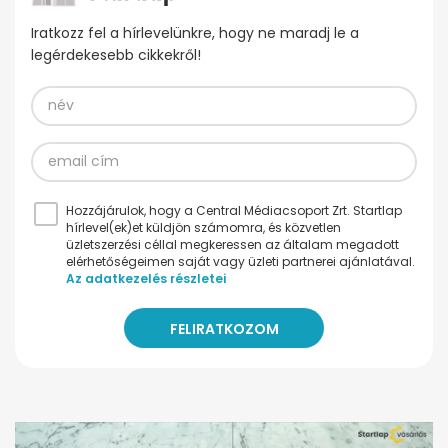
Iratkozz fel a hírlevelünkre, hogy ne maradj le a
legérdekesebb cikkekről!
Hozzájárulok, hogy a Central Médiacsoport Zrt. Startlap
hírlevel(ek)et küldjön számomra, és közvetlen
üzletszerzési céllal megkeressen az általam megadott
elérhetőségeimen saját vagy üzleti partnerei ajánlatával.
Az adatkezelés részletei