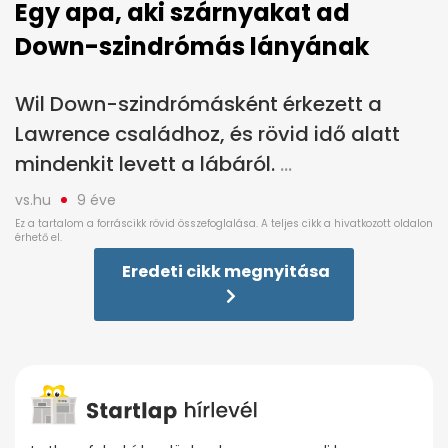
Egy apa, aki szárnyakat ad
Down-szindrómás lányának
Wil Down-szindrómásként érkezett a
Lawrence családhoz, és rövid idő alatt
mindenkit levett a lábáról.
vs.hu
9 éve
Eredeti cikk megnyitása