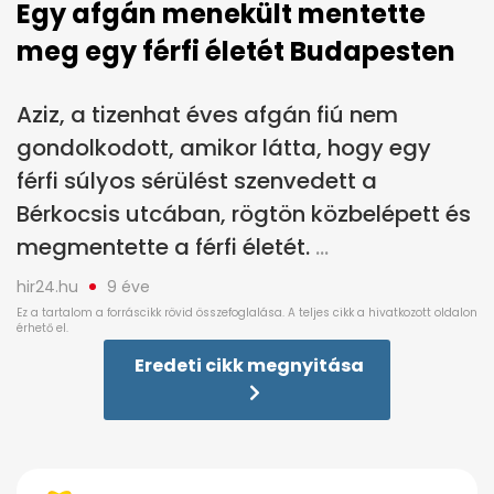
Egy afgán menekült mentette
meg egy férfi életét Budapesten
Aziz, a tizenhat éves afgán fiú nem
gondolkodott, amikor látta, hogy egy
férfi súlyos sérülést szenvedett a
Bérkocsis utcában, rögtön közbelépett és
megmentette a férfi életét.
hir24.hu
9 éve
Eredeti cikk megnyitása