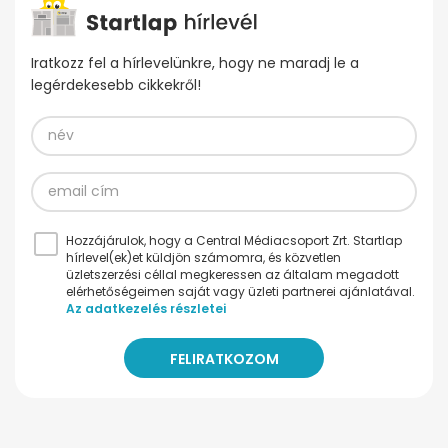
Iratkozz fel a hírlevelünkre, hogy ne maradj le a
legérdekesebb cikkekről!
Hozzájárulok, hogy a Central Médiacsoport Zrt. Startlap
hírlevel(ek)et küldjön számomra, és közvetlen
üzletszerzési céllal megkeressen az általam megadott
elérhetőségeimen saját vagy üzleti partnerei ajánlatával.
Az adatkezelés részletei