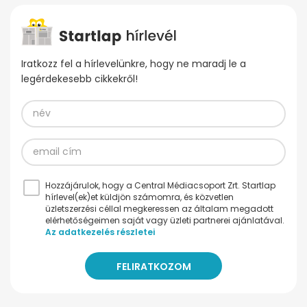
Iratkozz fel a hírlevelünkre, hogy ne maradj le a
legérdekesebb cikkekről!
Hozzájárulok, hogy a Central Médiacsoport Zrt. Startlap
hírlevel(ek)et küldjön számomra, és közvetlen
üzletszerzési céllal megkeressen az általam megadott
elérhetőségeimen saját vagy üzleti partnerei ajánlatával.
Az adatkezelés részletei