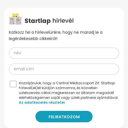
Iratkozz fel a hírlevelünkre, hogy ne maradj le a
legérdekesebb cikkekről!
Hozzájárulok, hogy a Central Médiacsoport Zrt. Startlap
hírlevel(ek)et küldjön számomra, és közvetlen
üzletszerzési céllal megkeressen az általam megadott
elérhetőségeimen saját vagy üzleti partnerei ajánlatával.
Az adatkezelés részletei