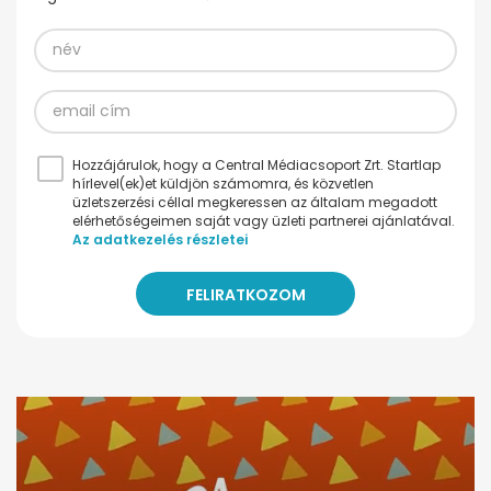
Hozzájárulok, hogy a Central Médiacsoport Zrt. Startlap
hírlevel(ek)et küldjön számomra, és közvetlen
üzletszerzési céllal megkeressen az általam megadott
elérhetőségeimen saját vagy üzleti partnerei ajánlatával.
Az adatkezelés részletei